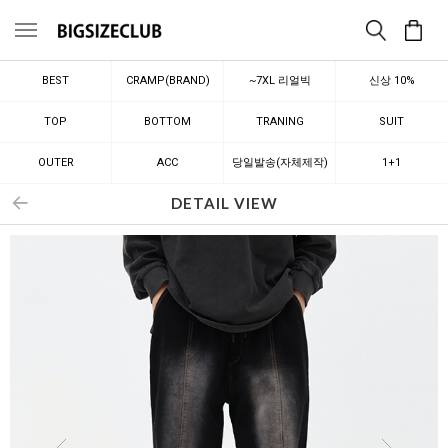
메뉴
BEST
CRAMP(BRAND)
~7XL 리얼빅
신상 10%
TOP
BOTTOM
TRANING
SUIT
OUTER
ACC
당일발송(자체제작)
1+1
DETAIL VIEW