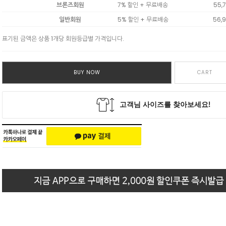
브론즈회원
7% 할인 + 무료배송
55,
일반회원
5% 할인 + 무료배송
56,
표기된 금액은 상품 1개당 회원등급별 가격입니다.
BUY NOW
CART