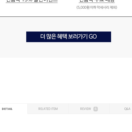
DETAIL
RELATED ITEM
REVIEW
6
Q&A