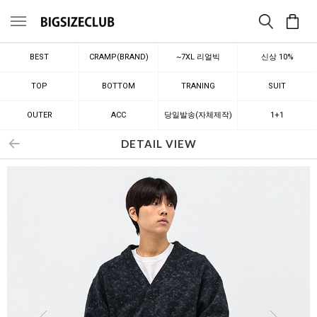
메뉴
BEST
CRAMP(BRAND)
~7XL 리얼빅
신상 10%
TOP
BOTTOM
TRANING
SUIT
OUTER
ACC
당일발송(자체제작)
1+1
DETAIL VIEW