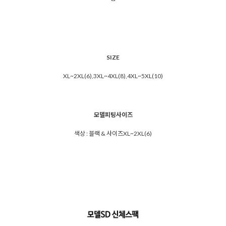
SIZE
XL~2XL(6),3XL~4XL(8),4XL~5XL(10)
모델피팅사이즈
색상 : 블랙 & 사이즈XL~2XL(6)