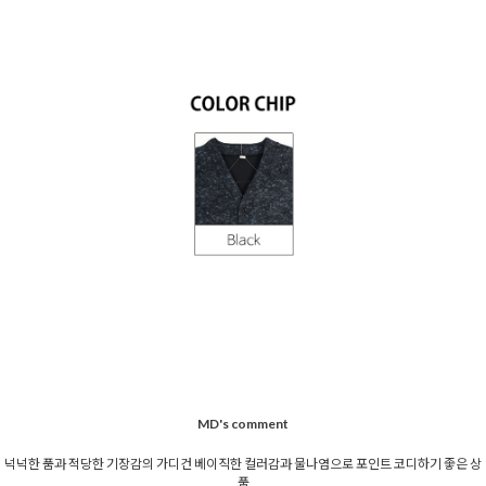
MD's comment
넉넉한 품과 적당한 기장감의 가디건 베이직한 컬러감과 물나염으로 포인트 코디하기 좋은 상
품