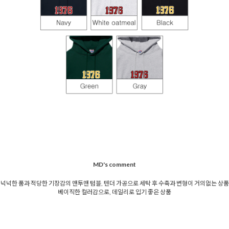
MD's comment
넉넉한 품과 적당한 기장감의 맨투맨 텀블, 텐더 가공으로 세탁 후 수축과 변형이 거의없는 상품
베이직한 컬러감으로, 데일리로 입기 좋은 상품