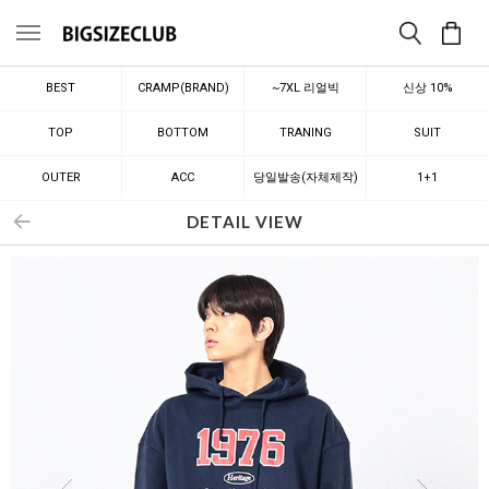
메뉴
BEST
CRAMP(BRAND)
~7XL 리얼빅
신상 10%
TOP
BOTTOM
TRANING
SUIT
OUTER
ACC
당일발송(자체제작)
1+1
DETAIL VIEW