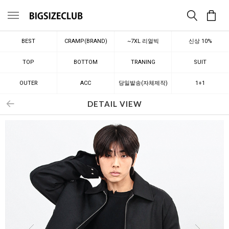
메뉴
BEST
CRAMP(BRAND)
~7XL 리얼빅
신상 10%
TOP
BOTTOM
TRANING
SUIT
OUTER
ACC
당일발송(자체제작)
1+1
DETAIL VIEW