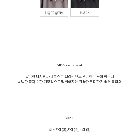
MD's comment
깔끔한 디자인과 베이직한 컬러감으로 댄디한 무드의 아우터
넉넉한 품과 숏한 기장감으로 딱떨어지는 깔끔한 코디하기 좋은 봄점퍼
SIZE
XL~2XL(3),3XL(4),4XL(5)