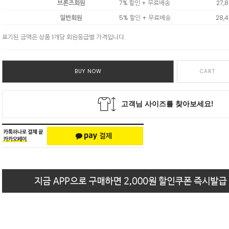
브론즈회원
7% 할인 + 무료배송
27,
일반회원
5% 할인 + 무료배송
28,
표기된 금액은 상품 1개당 회원등급별 가격입니다.
BUY NOW
CART