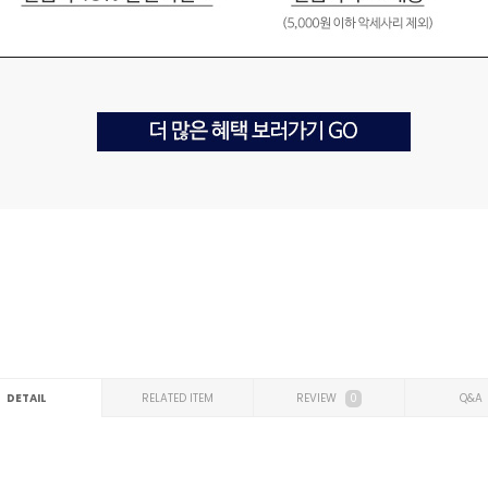
DETAIL
RELATED ITEM
REVIEW
0
Q&A