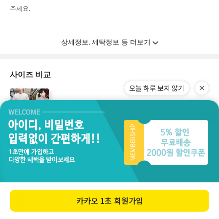
오늘 하루 보지 않기
카카오
1초 회원가입