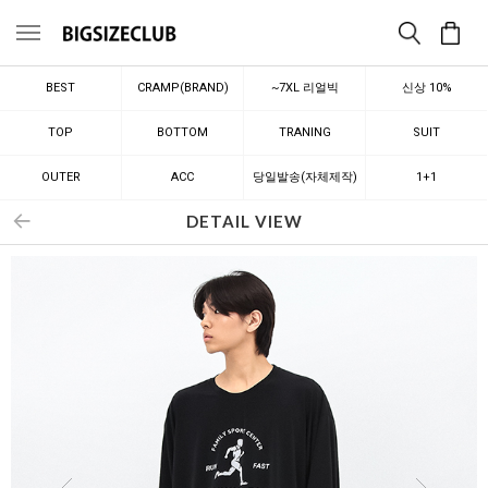
메뉴
BEST
CRAMP(BRAND)
~7XL 리얼빅
신상 10%
TOP
BOTTOM
TRANING
SUIT
OUTER
ACC
당일발송(자체제작)
1+1
DETAIL VIEW