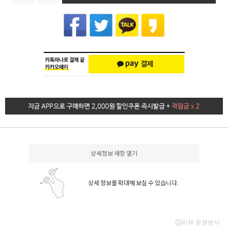
상세정보 새창 열기
상세 정보를 확대해 보실 수 있습니다.