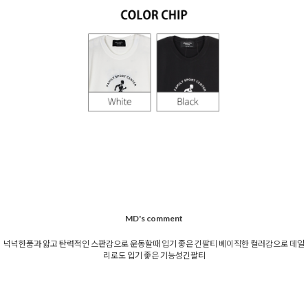
MD's comment
넉넉한품과 얇고 탄력적인 스판감으로 운동할때 입기 좋은 긴팔티 베이직한 컬러감으로 데일
리로도 입기 좋은 기능성긴팔티