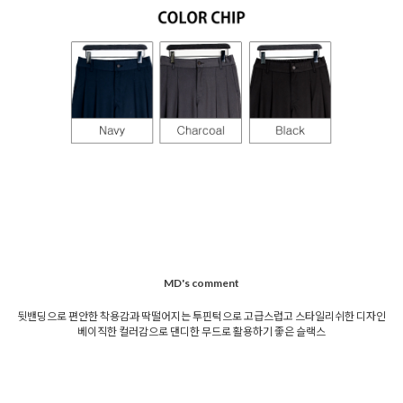
MD's comment
뒷밴딩으로 편안한 착용감과 딱떨어지는 투핀턱으로 고급스럽고 스타일리쉬한 디자인
베이직한 컬러감으로 댄디한 무드로 활용하기 좋은 슬랙스