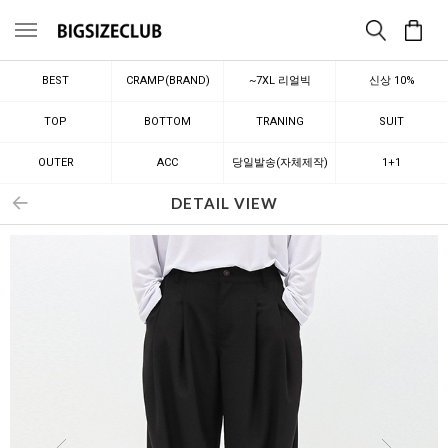
메뉴
BEST
CRAMP(BRAND)
~7XL 리얼빅
신상 10%
TOP
BOTTOM
TRANING
SUIT
OUTER
ACC
당일발송(자체제작)
1+1
DETAIL VIEW