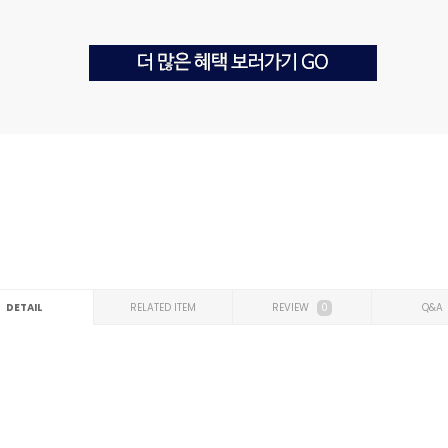
DETAIL
RELATED ITEM
REVIEW
0
Q&A