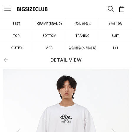
메뉴
BEST
CRAMP(BRAND)
~7XL 리얼빅
신상 10%
TOP
BOTTOM
TRANING
SUIT
OUTER
ACC
당일발송(자체제작)
1+1
DETAIL VIEW