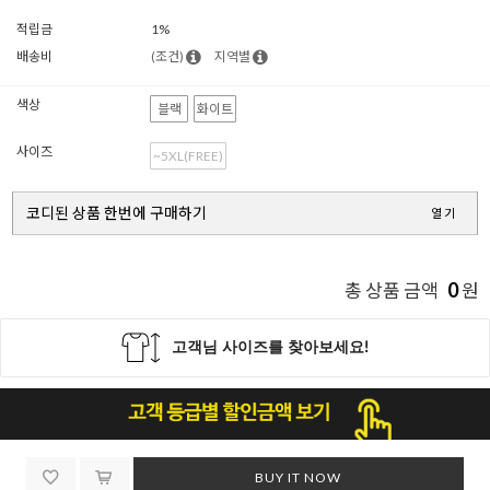
적립금
1%
배송비
(조건)
지역별
색상
블랙
화이트
사이즈
~5XL(FREE)
코디된 상품 한번에 구매하기
열기
0
총 상품 금액
원
BUY IT NOW