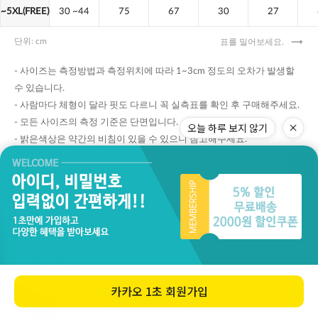
오늘 하루 보지 않기
카카오
1초 회원가입