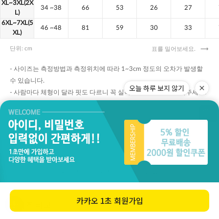
오늘 하루 보지 않기
카카오
1초 회원가입