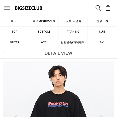
메뉴
BEST
CRAMP(BRAND)
~7XL 리얼빅
신상 10%
TOP
BOTTOM
TRANING
SUIT
OUTER
ACC
당일발송(자체제작)
1+1
DETAIL VIEW