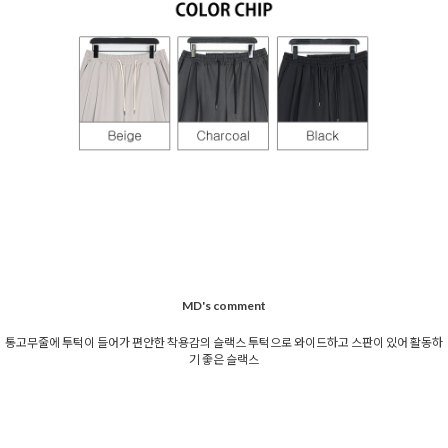
MD's comment
통고무줄에 투턱이 들어가 편안한 착용감의 슬랙스 투턱으로 와이드하고 스판이 있어 활동하
기 좋은 슬랙스