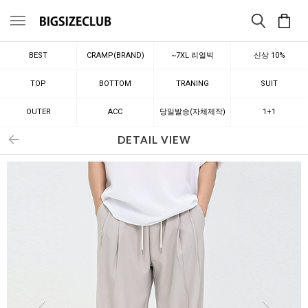
메뉴
BEST
CRAMP(BRAND)
~7XL 리얼빅
신상 10%
TOP
BOTTOM
TRANING
SUIT
OUTER
ACC
당일발송(자체제작)
1+1
DETAIL VIEW