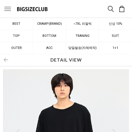
메뉴
BEST
CRAMP(BRAND)
~7XL 리얼빅
신상 10%
TOP
BOTTOM
TRANING
SUIT
OUTER
ACC
당일발송(자체제작)
1+1
DETAIL VIEW