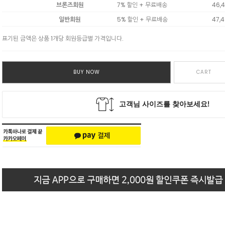
브론즈회원
7% 할인 + 무료배송
46,
일반회원
5% 할인 + 무료배송
47,
표기된 금액은 상품 1개당 회원등급별 가격입니다.
BUY NOW
CART