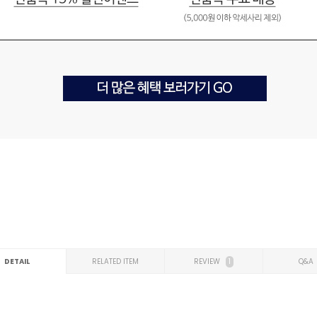
DETAIL
RELATED ITEM
REVIEW
1
Q&A