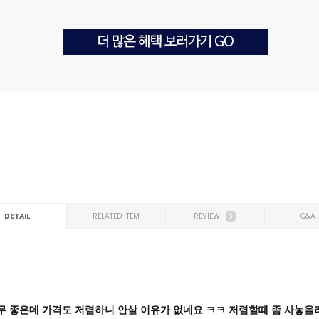
DETAIL
RELATED ITEM
REVIEW
3
Q&A