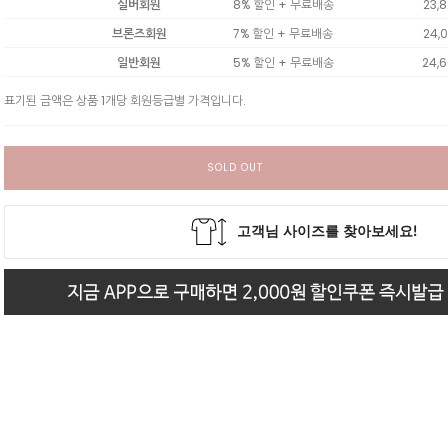
실버회원
8% 할인 + 무료배송
23,
브론즈회원
7% 할인 + 무료배송
24,
일반회원
5% 할인 + 무료배송
24,
표기된 금액은 상품 1개당 회원등급별 가격입니다.
SOLD OUT