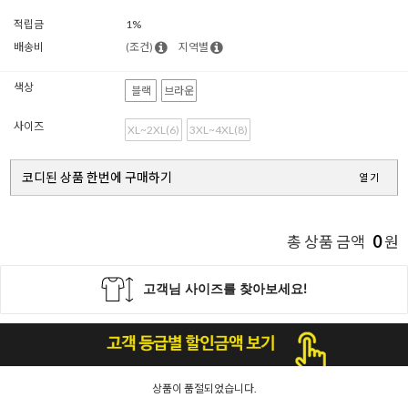
적립금
1%
배송비
(조건)
지역별
색상
블랙
브라운
사이즈
XL~2XL(6)
3XL~4XL(8)
코디된 상품 한번에 구매하기
열기
0
총 상품 금액
원
상품이 품절되었습니다.