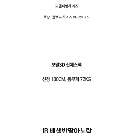
모델피팅사이즈
색상 : 블랙 & 사이즈 XL~2XL(6)