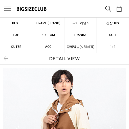
메뉴
BEST
CRAMP(BRAND)
~7XL 리얼빅
신상 10%
TOP
BOTTOM
TRANING
SUIT
OUTER
ACC
당일발송(자체제작)
1+1
DETAIL VIEW