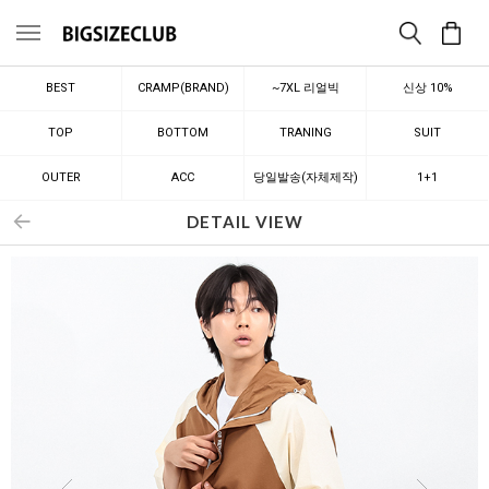
메뉴
BEST
CRAMP(BRAND)
~7XL 리얼빅
신상 10%
TOP
BOTTOM
TRANING
SUIT
OUTER
ACC
당일발송(자체제작)
1+1
DETAIL VIEW