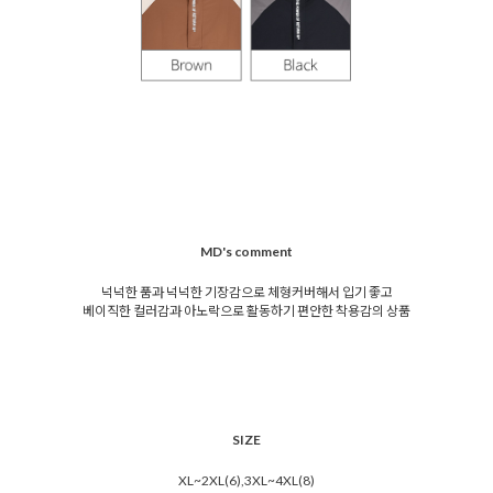
MD's comment
넉넉한 품과 넉넉한 기장감으로 체형커버해서 입기 좋고
베이직한 컬러감과 아노락으로 활동하기 편안한 착용감의 상품
SIZE
XL~2XL(6),3XL~4XL(8)