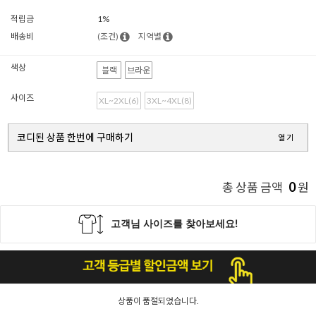
적립금
1%
배송비
(조건)
지역별
색상
블랙
브라운
사이즈
XL~2XL(6)
3XL~4XL(8)
코디된 상품 한번에 구매하기
열기
0
총 상품 금액
원
상품이 품절되었습니다.