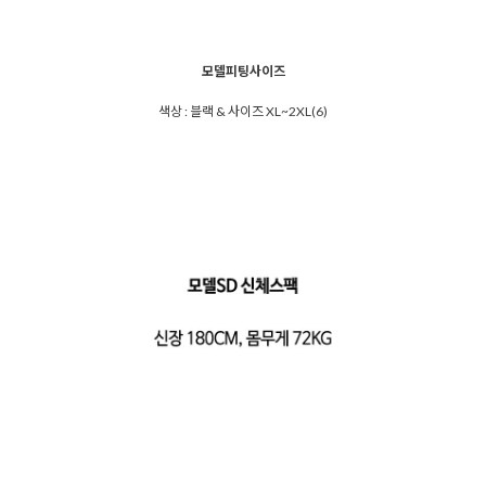
모델피팅사이즈
색상 : 블랙 & 사이즈 XL~2XL(6)