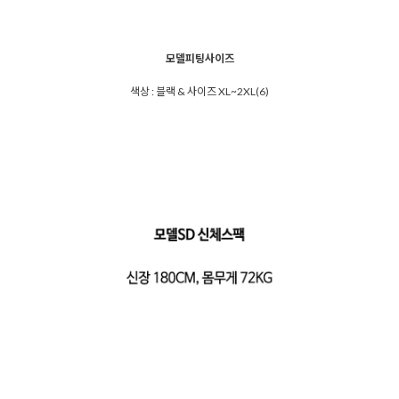
모델피팅사이즈
색상 : 블랙 & 사이즈 XL~2XL(6)