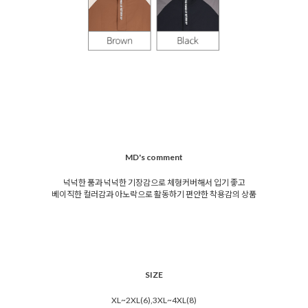
MD's comment
넉넉한 품과 넉넉한 기장감으로 체형커버해서 입기 좋고
베이직한 컬러감과 아노락으로 활동하기 편안한 착용감의 상품
SIZE
XL~2XL(6),3XL~4XL(8)