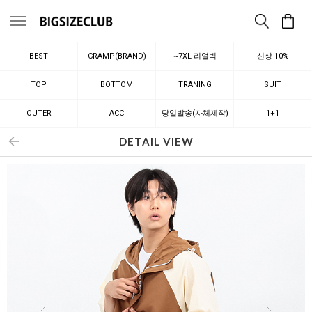
메뉴
BEST
CRAMP(BRAND)
~7XL 리얼빅
신상 10%
TOP
BOTTOM
TRANING
SUIT
OUTER
ACC
당일발송(자체제작)
1+1
DETAIL VIEW