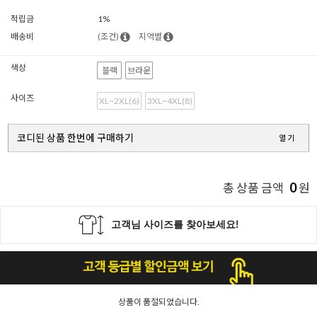
적립금
1%
배송비
(조건)
지역별
색상
블랙
브라운
사이즈
XL~2XL(6)
3XL~4XL(8)
코디된 상품 한번에 구매하기
열기
0
총 상품 금액
원
상품이 품절되었습니다.