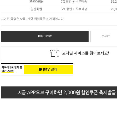
브론즈회원
7% 할인 + 무료배송
29,
일반회원
5% 할인 + 무료배송
29,
표기된 금액은 상품 1개당 회원등급별 가격입니다.
BUY NOW
CART