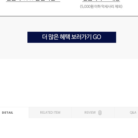
DETAIL
RELATED ITEM
REVIEW
1
Q&A