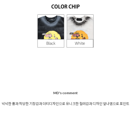
MD's comment
넉넉한 품과 적당한 기장감과 더티디자인으로 유니크한 컬러감과 디자인 앞나염으로 포인트