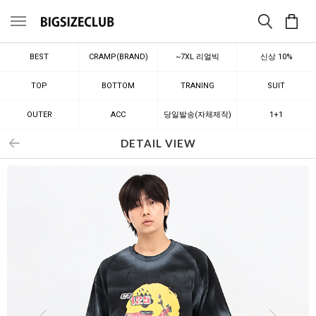
메뉴
BEST
CRAMP(BRAND)
~7XL 리얼빅
신상 10%
TOP
BOTTOM
TRANING
SUIT
OUTER
ACC
당일발송(자체제작)
1+1
DETAIL VIEW