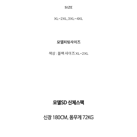
SIZE
XL~2XL,3XL~4XL
모델피팅사이즈
색상 : 블랙 사이즈 XL~2XL