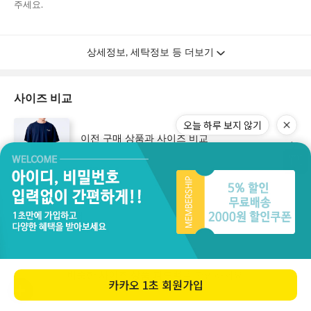
오늘 하루 보지 않기
카카오
1초 회원가입