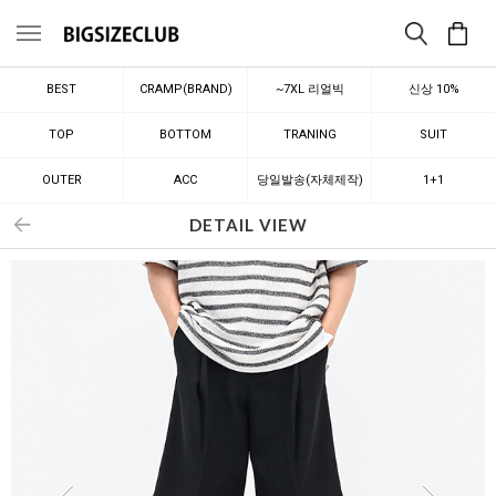
메뉴
BEST
CRAMP(BRAND)
~7XL 리얼빅
신상 10%
TOP
BOTTOM
TRANING
SUIT
OUTER
ACC
당일발송(자체제작)
1+1
DETAIL VIEW