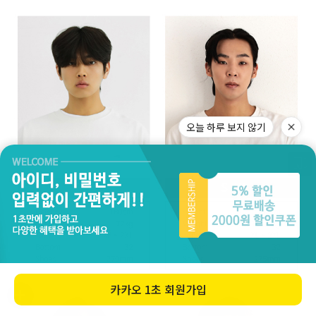
오늘 하루 보지 않기
카카오
1초 회원가입