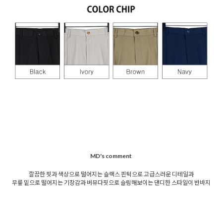
MD's comment
깔끔한 핏과 색상으로 떨어지는 슬랙스 핀턱으로 고급스러운 디테일과
무릎 밑으로 떨어지는 기장감과 버뮤다핏으로 슬림해보이는 댄디한 스타일이 반바지