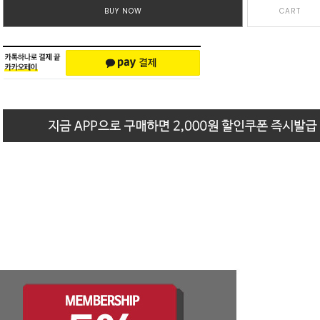
BUY NOW
CART