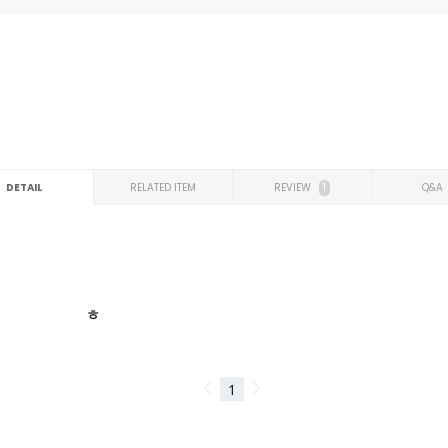
DETAIL
RELATED ITEM
REVIEW
1
Q&A