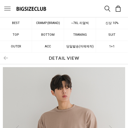
메뉴
BEST
CRAMP(BRAND)
~7XL 리얼빅
신상 10%
TOP
BOTTOM
TRANING
SUIT
OUTER
ACC
당일발송(자체제작)
1+1
DETAIL VIEW