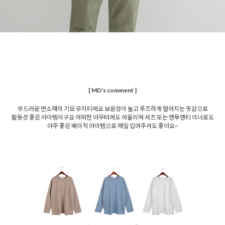
[ MD's comment ]
부드러운 면소재의 기모 무지티에요 보온성이 높고 루즈하게 떨어지는 핏감으로
활동성 좋은 아이템이구요 어떠한 아우터에도 어울리며 셔츠 또는 맨투맨티 이너로도
아주 좋은 베이직 아이템으로 매일 입어주셔도 좋아요~