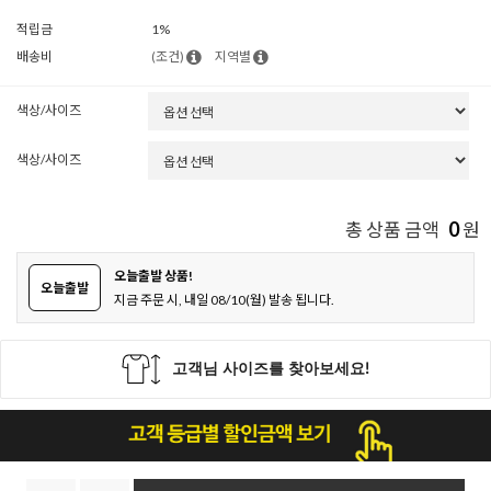
판매가
39,900
29,900
원
회원할인가격
원
적립금
1%
배송비
(조건)
지역별
색상/사이즈
색상/사이즈
0
총 상품 금액
원
오늘출발 상품!
오늘출발
지금 주문 시, 내일 08/10(월) 발송 됩니다.