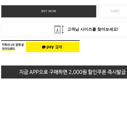
BUY NOW
CART