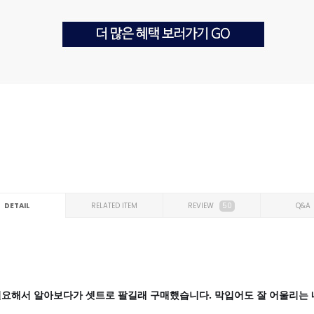
DETAIL
RELATED ITEM
REVIEW
50
Q&A