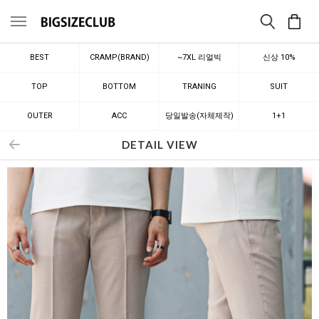
메뉴
BEST
CRAMP(BRAND)
~7XL 리얼빅
신상 10%
TOP
BOTTOM
TRANING
SUIT
OUTER
ACC
당일발송(자체제작)
1+1
DETAIL VIEW