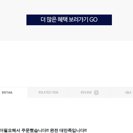
DETAIL
RELATED ITEM
REVIEW
9
Q&A