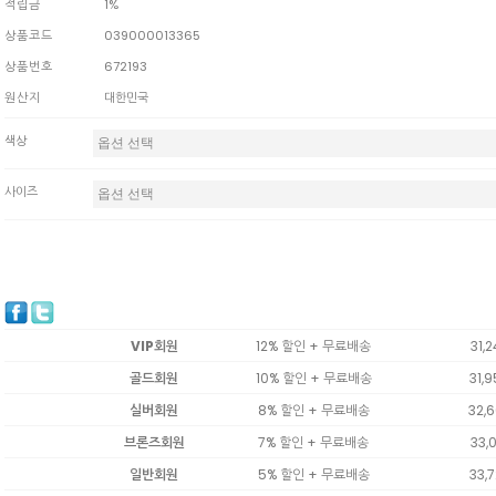
적립금
1%
상품코드
039000013365
상품번호
672193
원산지
대한민국
색상
사이즈
VIP회원
12% 할인 + 무료배송
31,
골드회원
10% 할인 + 무료배송
31,
실버회원
8% 할인 + 무료배송
32,
브론즈회원
7% 할인 + 무료배송
33,
일반회원
5% 할인 + 무료배송
33,