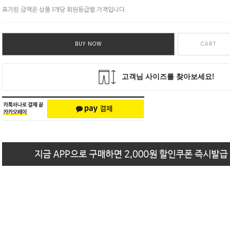
표기된 금액은 상품 1개당 회원등급별 가격입니다.
BUY NOW
CART