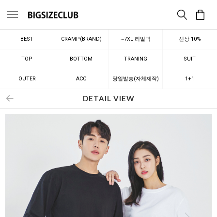
메뉴
BEST
CRAMP(BRAND)
~7XL 리얼빅
신상 10%
TOP
BOTTOM
TRANING
SUIT
OUTER
ACC
당일발송(자체제작)
1+1
DETAIL VIEW