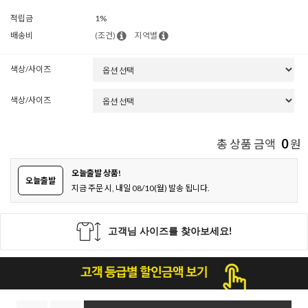
적립금
1%
배송비
(조건)
지역별
색상/사이즈
색상/사이즈
0
총 상품 금액
원
오늘출발 상품!
오늘출발
지금 주문 시, 내일 08/10(월) 발송 됩니다.