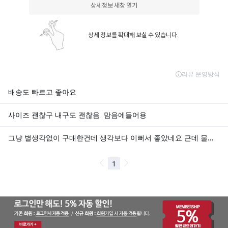
상세정보 새창 열기
상세 정보를 확대해 보실 수 있습니다.