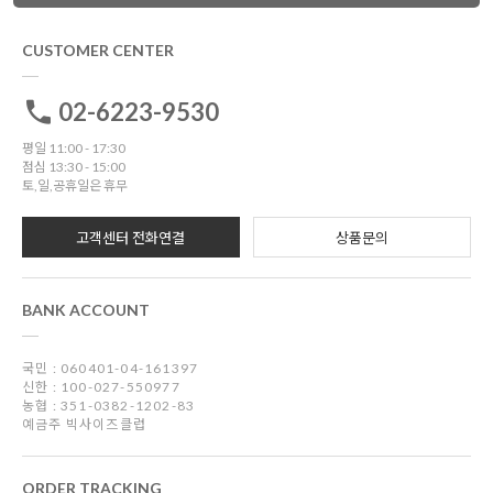
CUSTOMER CENTER
02-6223-9530
평일 11:00 - 17:30
점심 13:30 - 15:00
토,일,공휴일은 휴무
고객센터 전화연결
상품문의
BANK ACCOUNT
국민 : 060401-04-161397
신한 : 100-027-550977
농협 : 351-0382-1202-83
예금주 빅사이즈클럽
ORDER TRACKING