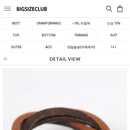
메뉴
BEST
CRAMP(BRAND)
~7XL 리얼빅
신상 10%
TOP
BOTTOM
TRANING
SUIT
OUTER
ACC
당일발송(자체제작)
1+1
DETAIL VIEW