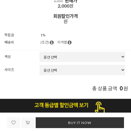
판매가
6,000
2,000
원
회원할인가격
원
적립금
1%
배송비
(조건)
지역별
색상
사이즈
0
총 상품 금액
원
BUY IT NOW