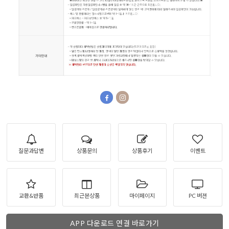
질문과답변
상품문의
상품후기
이벤트
교환&반품
최근본상품
마이페이지
PC 버젼
APP 다운로드 연결 바로가기