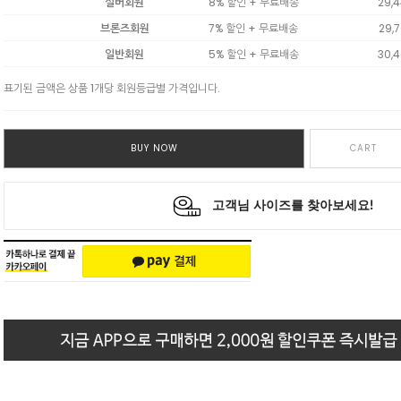
실버회원
8% 할인 + 무료배송
29,
브론즈회원
7% 할인 + 무료배송
29,
일반회원
5% 할인 + 무료배송
30,
표기된 금액은 상품 1개당 회원등급별 가격입니다.
BUY NOW
CART