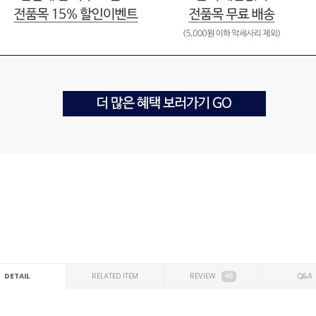
DETAIL
RELATED ITEM
REVIEW
46
Q&A