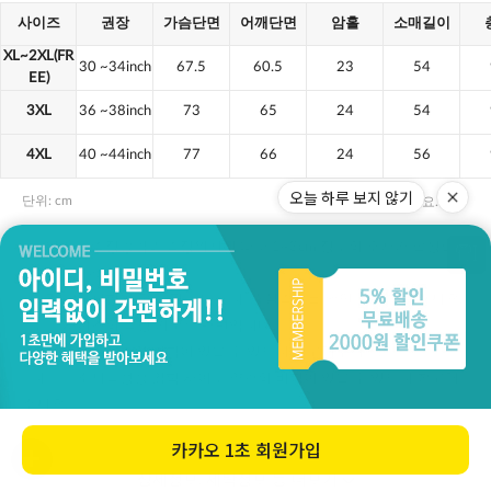
오늘 하루 보지 않기
카카오
1초 회원가입