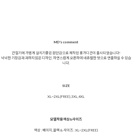
MD's comment
간절기에 가볍게 걸치기좋은 원단감으로 제작된 롱가디건이 출시되었습니다!
넉넉한 기장감과 과하지않은 디자인, 자연스럽게 오픈하여 네츄럴한 멋으로 연출하실 수 있습
니다.
SIZE
XL~2XL(FREE),3XL,4XL
모델착용색상&사이즈
색상 : 베이지,블랙 & 사이즈 : XL~2XL(FREE)