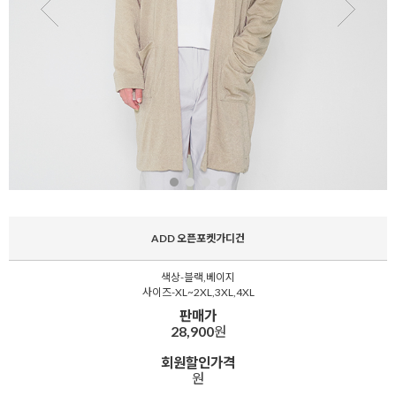
ADD 오픈포켓가디건
색상-블랙,베이지
사이즈-XL~2XL,3XL,4XL
판매가
28,900
원
회원할인가격
원