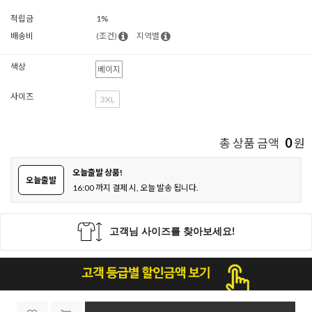
적립금
1%
배송비
(조건)
지역별
색상
베이지
사이즈
3XL
0
총 상품 금액
원
오늘출발 상품!
오늘출발
16:00 까지 결제 시, 오늘 발송 됩니다.