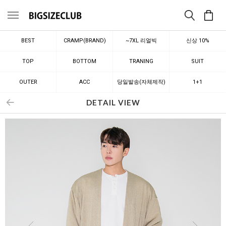
메뉴
BEST
CRAMP(BRAND)
~7XL 리얼빅
신상 10%
TOP
BOTTOM
TRANING
SUIT
OUTER
ACC
당일발송(자체제작)
1+1
DETAIL VIEW