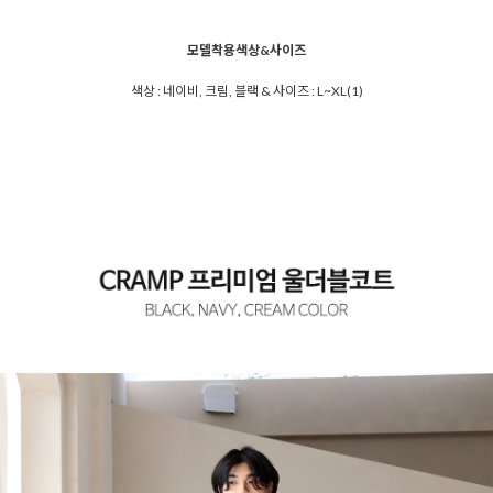
모델착용색상&사이즈
색상 : 네이비, 크림, 블랙 & 사이즈 : L~XL(1)