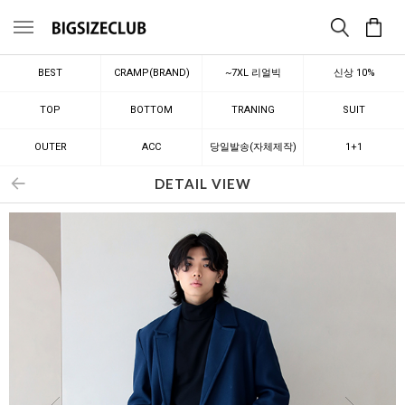
메뉴
BEST
CRAMP(BRAND)
~7XL 리얼빅
신상 10%
TOP
BOTTOM
TRANING
SUIT
OUTER
ACC
당일발송(자체제작)
1+1
DETAIL VIEW