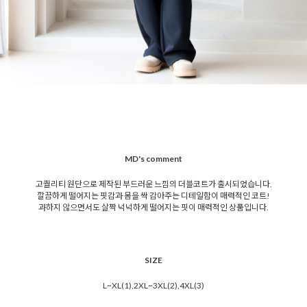
MD's comment
고퀄리티 원단으로 제작된 부드러운 느낌의 더블코트가 출시되었습니다.
깔끔하게 떨어지는 핏감과 몸을 싹 감아주는 디테일함이 매력적인 코트!
과하지 않으면서도 살짝 넉넉하게 떨어지는 핏이 매력적인 상품입니다.
SIZE
L~XL(1),2XL~3XL(2),4XL(3)