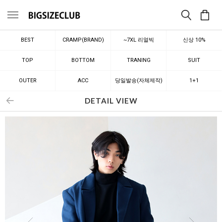
메뉴
BEST
CRAMP(BRAND)
~7XL 리얼빅
신상 10%
TOP
BOTTOM
TRANING
SUIT
OUTER
ACC
당일발송(자체제작)
1+1
DETAIL VIEW