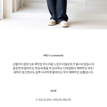
MD's comment
고퀄리티 원단으로 제작된 부드러운 느낌의 더블코트가 출시되었습니다.
깔끔하게 떨어지는 핏감과 몸을 싹 감아주는 디테일함이 매력적인 코트!
과하지 않으면서도 살짝 넉넉하게 떨어지는 핏이 매력적인 상품입니다.
SIZE
L~XL(1),2XL~3XL(2),4XL(3)