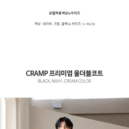
모델착용색상&사이즈
색상 : 네이비, 크림, 블랙 & 사이즈 : L~XL(1)