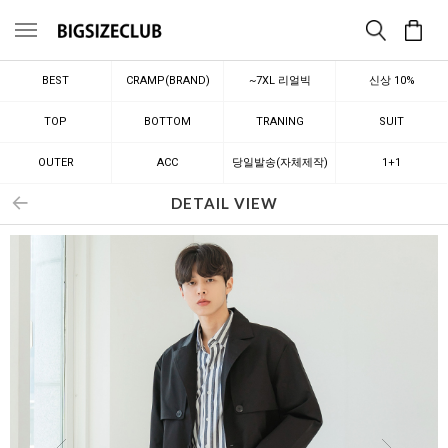
메뉴
BEST
CRAMP(BRAND)
~7XL 리얼빅
신상 10%
TOP
BOTTOM
TRANING
SUIT
OUTER
ACC
당일발송(자체제작)
1+1
DETAIL VIEW