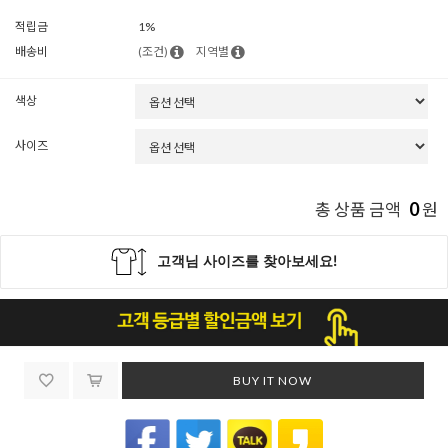
적립금
1%
배송비
(조건)
지역별
색상
사이즈
0
총 상품 금액
원
BUY IT NOW