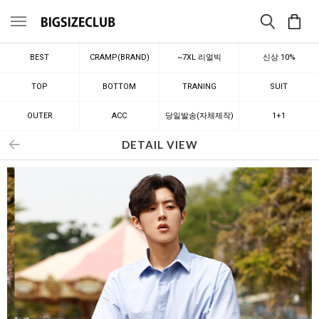
메뉴
BEST
CRAMP(BRAND)
~7XL 리얼빅
신상 10%
TOP
BOTTOM
TRANING
SUIT
OUTER
ACC
당일발송(자체제작)
1+1
DETAIL VIEW