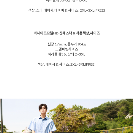
허리둘레 30~32 , 상의 L~XL
색상 :소라,베이지,네이비 & 사이즈 : 2XL~3XL(FREE)
빅사이즈모델HD 신체스팩 & 착용색상,사이즈
신장 176cm, 몸무게 95kg
모델피팅사이즈
허리둘레 36 , 상의 2~3XL
색상: 베이지 & 사이즈: 2XL~3XL(FREE)