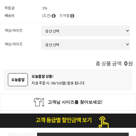
적립금
1%
배송비
(조건)
지역별
색상/사이즈
색상/사이즈
0
총 상품 금액
원
오늘출발 상품!
오늘출발
지금 주문 시, 08/10(월) 발송 됩니다.