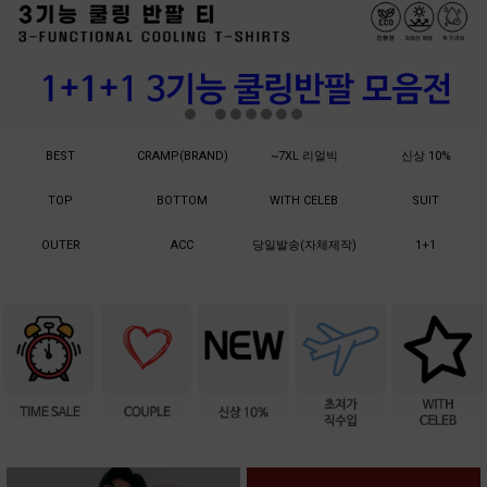
BEST
CRAMP(BRAND)
~7XL 리얼빅
신상 10%
TOP
BOTTOM
WITH CELEB
SUIT
OUTER
ACC
당일발송(자체제작)
1+1