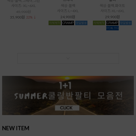
색상-블랙,그레이,그린
사이즈- XL~6XL
색상-블랙
색상-블랙,화이트
사이즈-L~4XL
사이즈-XL~6XL
45,900원
24,900원
29,900원
35,900원
22% ↓
NEW ITEM