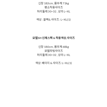
신장 183cm, 몸무게 71kg
평소착용사이즈
허리둘레 30~32 , 상의 L~XL
색상 : 블랙& 사이즈 : L~XL(1)
모델SH 신체스팩 & 착용색상,사이즈
신장 180cm, 몸무게 68kg
모델피팅사이즈
허리둘레 30~32 , 상의 L~XL
색상: 베이지 & 사이즈: L~XL(1)