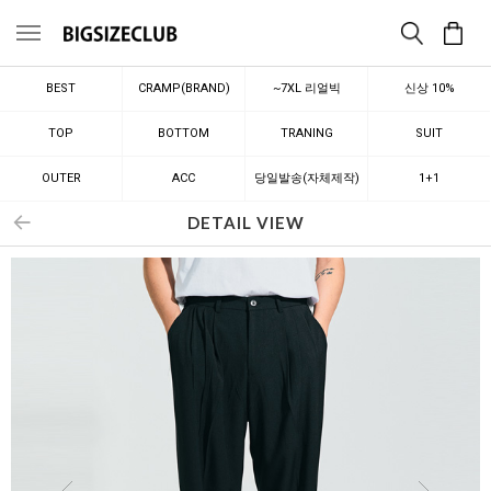
메뉴
BEST
CRAMP(BRAND)
~7XL 리얼빅
신상 10%
TOP
BOTTOM
TRANING
SUIT
OUTER
ACC
당일발송(자체제작)
1+1
DETAIL VIEW