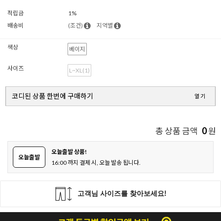
적립금
1%
배송비
(조건)
지역별
색상
베이지
사이즈
L~XL(1)
코디된 상품 한번에 구매하기
열기
0
총 상품 금액
원
오늘출발 상품!
오늘출발
16:00 까지 결제 시, 오늘 발송 됩니다.