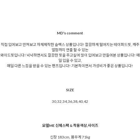
MD's comment
직접 입어보고 만져보고 자체제작한 슬랙스 상품입니다! 깔끔하게 떨어지는 테이퍼드핏, 캐주
얼함까지 연출 할 수 있는
와이드핏입니다! 넉넉하면서도 깔끔한 핏을 주고싶어 많이 입어보고 만들어본 상품입니다! 매
일 입을 수 있고,
매일 다른 느낌을 받을 수 있는 팬츠입니다! 기본적이면서 가성비가 좋은 상품입니다!
SIZE
30,32,34,36,38,40,42
모델ME 신체스팩 & 착용색상,사이즈
신장 183cm, 몸무게 71kg