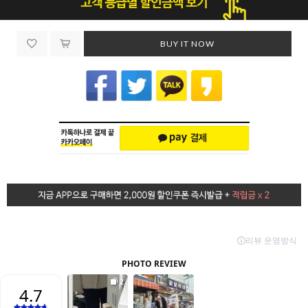
BUY IT NOW