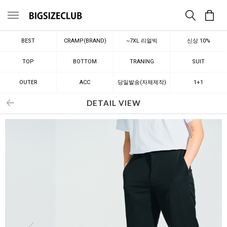
메뉴
BEST
CRAMP(BRAND)
~7XL 리얼빅
신상 10%
TOP
BOTTOM
TRANING
SUIT
OUTER
ACC
당일발송(자체제작)
1+1
DETAIL VIEW