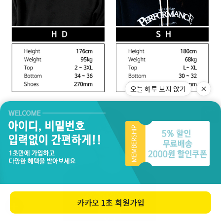
오늘 하루 보지 않기
카카오
1초 회원가입