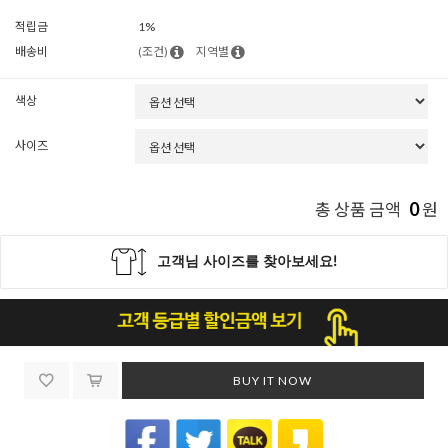
적립금
1%
배송비
(조건)
지역별
색상
사이즈
0
총 상품 금액
원
BUY IT NOW