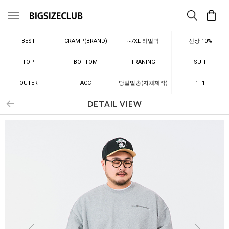
메뉴
BEST
CRAMP(BRAND)
~7XL 리얼빅
신상 10%
TOP
BOTTOM
TRANING
SUIT
OUTER
ACC
당일발송(자체제작)
1+1
DETAIL VIEW