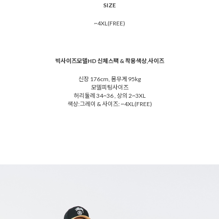
SIZE
~4XL(FREE)
빅사이즈모델HD 신체스팩 & 착용색상,사이즈
신장 176cm, 몸무게 95kg
모델피팅사이즈
허리둘레 34~36 , 상의 2~3XL
색상:그레이 & 사이즈: ~4XL(FREE)