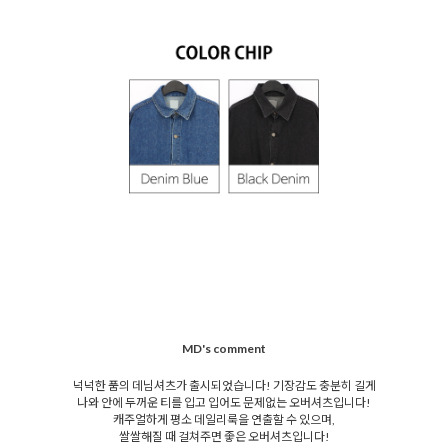
MD's comment
넉넉한 품의 데님셔츠가 출시되었습니다! 기장감도 충분히 길게
나와 안에 두꺼운 티를 입고 입어도 문제없는 오버셔츠입니다!
캐주얼하게 평소 데일리룩을 연출할 수 있으며,
쌀쌀해질 때 걸쳐주면 좋은 오버셔츠입니다!