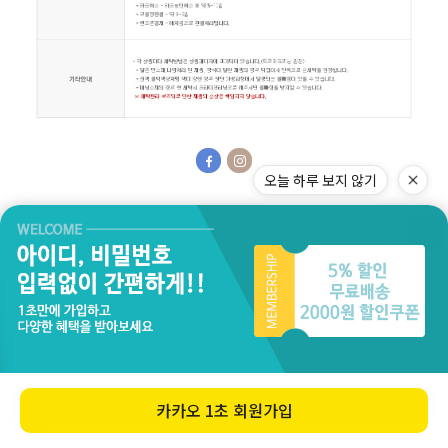
질문과답변
상품문의
상품후기
이벤트
교환&반품
최근본상품
마이페이지
PC 버젼
APP 다운로드 연결 바로가기
오늘 하루 보지 않기