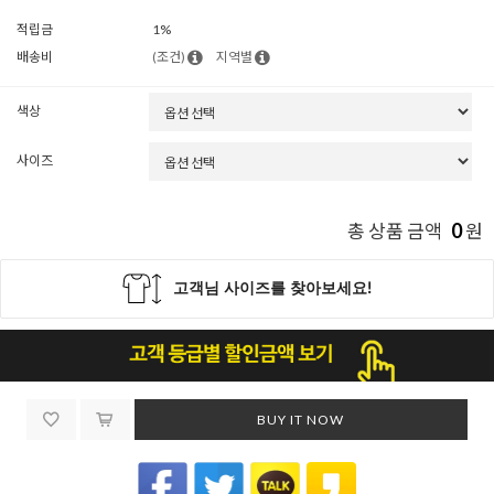
적립금
1%
배송비
(조건)
지역별
색상
사이즈
0
총 상품 금액
원
BUY IT NOW