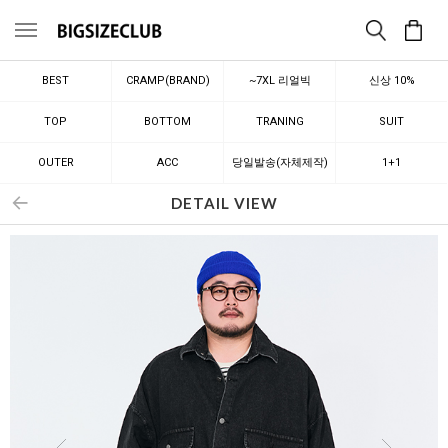
메뉴
BEST
CRAMP(BRAND)
~7XL 리얼빅
신상 10%
TOP
BOTTOM
TRANING
SUIT
OUTER
ACC
당일발송(자체제작)
1+1
DETAIL VIEW