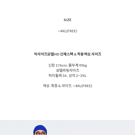
SIZE
~4XL(FREE)
빅사이즈모델HD 신체스팩 & 착용색상,사이즈
신장 176cm, 몸무게 95kg
모델피팅사이즈
허리둘레 36 , 상의 2~3XL
색상: 흑청 & 사이즈: ~4XL(FREE)