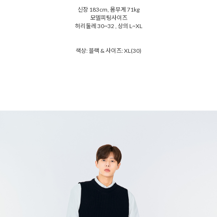
신장 183cm, 몸무게 71kg
모델피팅사이즈
허리둘레 30~32 , 상의 L~XL
색상: 블랙 & 사이즈: XL(30)