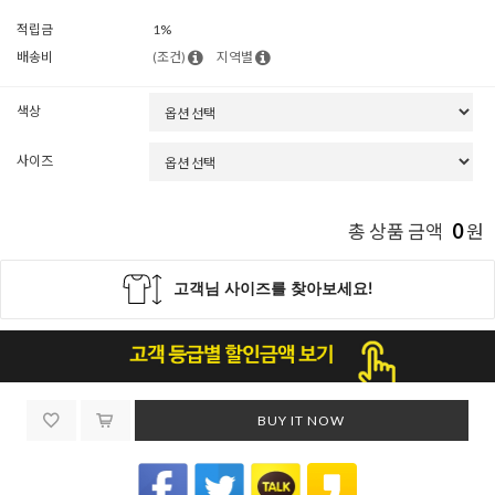
적립금
1%
배송비
(조건)
지역별
색상
사이즈
0
총 상품 금액
원
BUY IT NOW