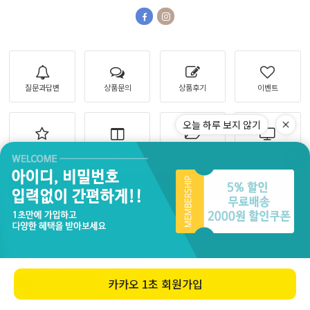
질문과답변
상품문의
상품후기
이벤트
오늘 하루 보지 않기
교환&반품
최근본상품
마이페이지
PC 버젼
APP 다운로드 연결 바로가기
CUSTOMER CENTER
02-6223-9530
카카오
1초 회원가입
평일 11:00 - 17:30
점심 13:30 - 15:00