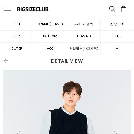
메뉴
BEST
CRAMP(BRAND)
~7XL 리얼빅
신상 10%
TOP
BOTTOM
TRANING
SUIT
OUTER
ACC
당일발송(자체제작)
1+1
DETAIL VIEW