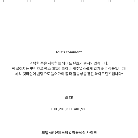
MD's comment
넉넉한 품을 자랑하는 와이드 팬츠가 출시되었습니다!
딱 떨어지는 핏감으로 평소 데일리룩이나 캐주얼스럽게 입기 좋은 상품입니다!
허리 뒷라인에 밴딩으로 들어가여 좀 더 활동성을 챙긴 와이드팬츠입니다!
SIZE
L,XL,2XL,3XL,4XL,5XL
모델ME 신체스팩 & 착용색상,사이즈