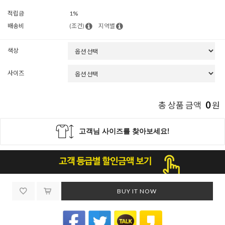
적립금
1%
배송비
(조건)
지역별
색상
사이즈
0
총 상품 금액
원
BUY IT NOW