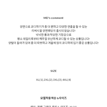
MD's comment
양면으로 코디하기가 좀 더 편하고 다양한 연출을 할 수 있는
리버시블 양면패딩이 출시되었습니다!
넉넉한 품과 적당한 기장감으로
평소 데일리룩부터 캐주얼 무난하게 코디할 수 있는 상품입니다!
양털이 들어가 있어 좀 더 따뜻하고 겨울에 많이 코디하여 입기 좋은 상품입니다!
SIZE
XL(1),2XL(2),3XL(3),4XL(4)
모델착용색상 &사이즈
색상 : 블랙,그레이,카키 & 사이즈 : XL(1)