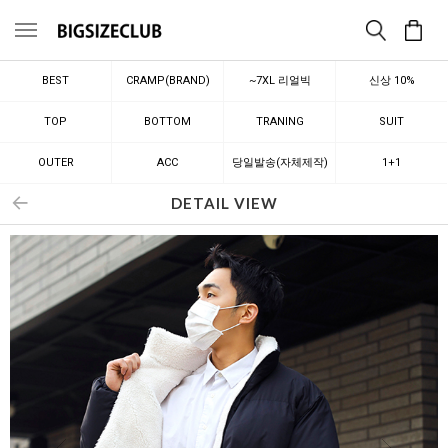
메뉴
BEST
CRAMP(BRAND)
~7XL 리얼빅
신상 10%
TOP
BOTTOM
TRANING
SUIT
OUTER
ACC
당일발송(자체제작)
1+1
DETAIL VIEW