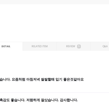
DETAIL
RELATED ITEM
REVIEW
5
Q&A