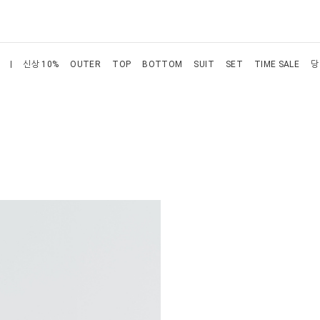
신상 10%
OUTER
TOP
BOTTOM
SUIT
SET
TIME SALE
당