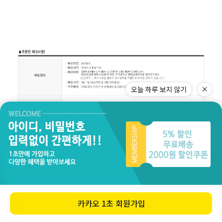
오늘 하루 보지 않기
카카오
1초 회원가입