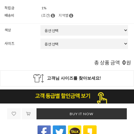
적립금
1%
배송비
(조건)
지역별
색상
사이즈
0
총 상품 금액
원
BUY IT NOW