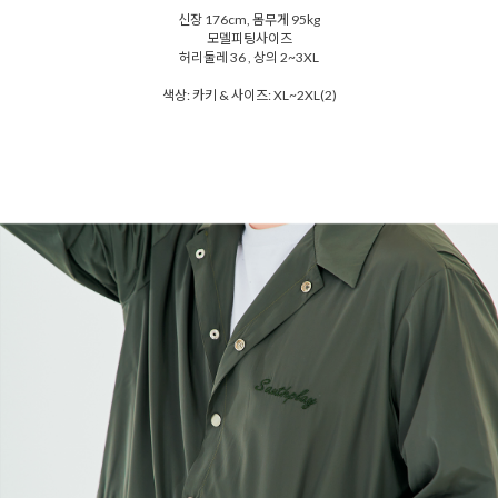
신장 176cm, 몸무게 95kg
모델피팅사이즈
허리둘레 36 , 상의 2~3XL
색상: 카키 & 사이즈: XL~2XL(2)