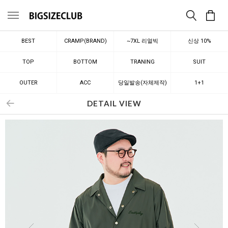
메뉴
BEST
CRAMP(BRAND)
~7XL 리얼빅
신상 10%
TOP
BOTTOM
TRANING
SUIT
OUTER
ACC
당일발송(자체제작)
1+1
DETAIL VIEW