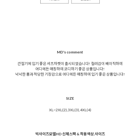
MD's comment
간절기에 입기 좋은 셔츠자켓이 출시되었습니다! 컬러감이 베이직하여
어디에든 매칭하여 코디하기 좋은 상품입니다!
넉넉한 품과 적당한 기장감으로 어디에든 매칭하여 입기 좋은 상품입니다!
SIZE
XL~2XL(2),3XL(3),4XL(4)
빅사이즈모델HD 신체스팩 & 착용색상,사이즈