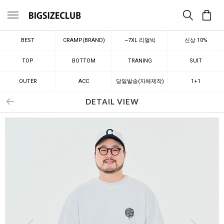
메뉴
BEST
CRAMP(BRAND)
~7XL 리얼빅
신상 10%
TOP
BOTTOM
TRANING
SUIT
OUTER
ACC
당일발송(자체제작)
1+1
DETAIL VIEW