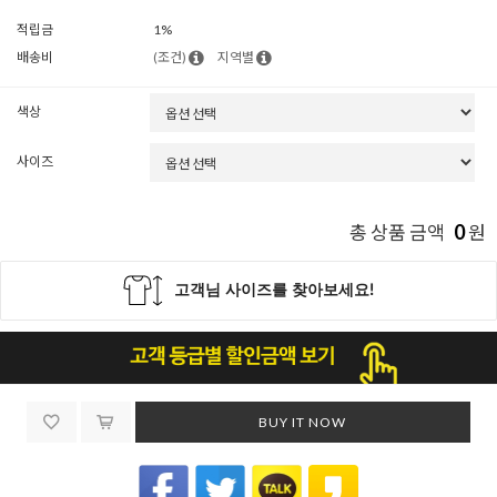
적립금
1%
배송비
(조건)
지역별
색상
사이즈
0
총 상품 금액
원
BUY IT NOW