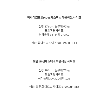
빅사이즈모델HD 신체스팩 & 착용색상,사이즈
신장 176cm, 몸무게 95kg
모델피팅사이즈
허리둘레 36 , 상의 2~3XL
색상: 화이트 & 사이즈: XL~2XL(FREE)
모델 JH신체스팩 & 착용색상,사이즈
신장 181cm, 몸무게 72kg
모델피팅사이즈
허리둘레 30~32 , 상의 105
색상: 블루,화이트 & 사이즈: L~2XL(FREE)