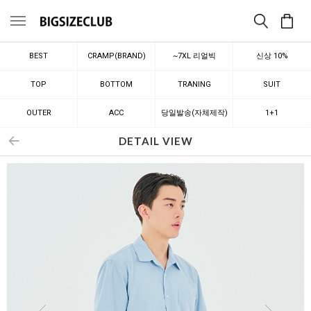
메뉴
BEST
CRAMP(BRAND)
~7XL 리얼빅
신상 10%
TOP
BOTTOM
TRANING
SUIT
OUTER
ACC
당일발송(자체제작)
1+1
DETAIL VIEW