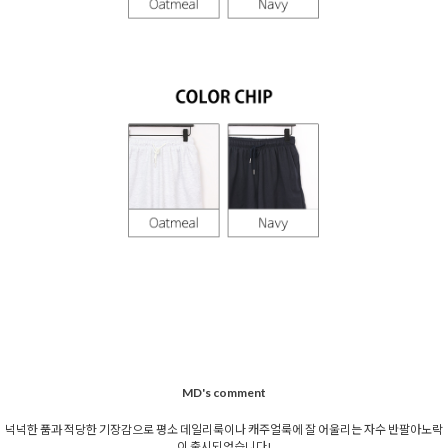
MD's comment
넉넉한 품과 적당한 기장감으로 평소 데일리룩이나 캐주얼룩에 잘 어울리는 자수 반팔아노락
이 출시되었습니다!