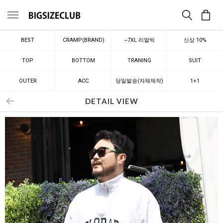
메뉴
BEST
CRAMP(BRAND)
~7XL 리얼빅
신상 10%
TOP
BOTTOM
TRANING
SUIT
OUTER
ACC
당일발송(자체제작)
1+1
DETAIL VIEW