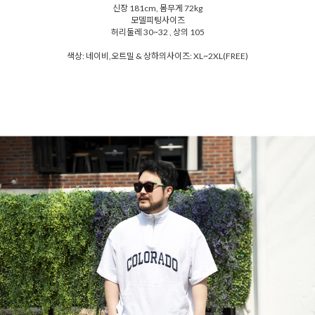
신장 181cm, 몸무게 72kg
모델피팅사이즈
허리둘레 30~32 , 상의 105
색상: 네이비,오트밀 & 상하의사이즈: XL~2XL(FREE)