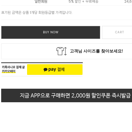
일반회원
5% 할인 + 무료배송
24,
표기된 금액은 상품 1개당 회원등급별 가격입니다.
BUY NOW
CART