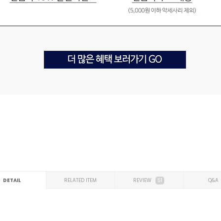
DETAIL
RELATED ITEM
REVIEW
51
Q&A