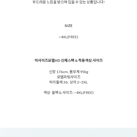
부드러운 느낌을 받으며 입을 수 있는 상품입니다!
SIZE
~4XL(FREE)
빅사이즈모델HD 신체스팩 & 착용색상,사이즈
신장 176cm, 몸무게 95kg
모델피팅사이즈
허리둘레 36 , 상의 2~3XL
색상: 블랙 & 사이즈: ~4XL(FREE)