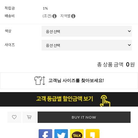
적립금
1%
배송비
(조건)
지역별
색상
사이즈
0
총 상품 금액
원
BUY IT NOW