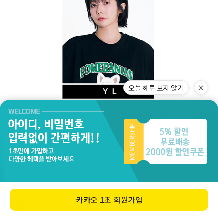
오늘 하루 보지 않기
카카오
1초 회원가입