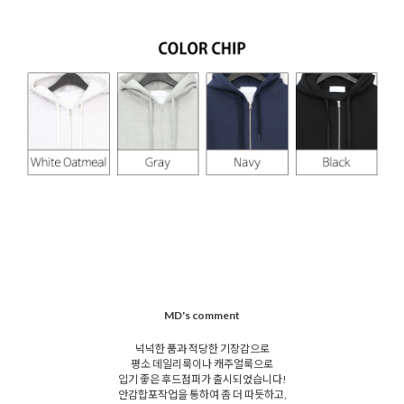
MD's comment
넉넉한 품과 적당한 기장감으로
평소 데일리룩이나 캐주얼룩으로
입기 좋은 후드점퍼가 출시되었습니다!
안감합포작업을 통하여 좀 더 따듯하고,