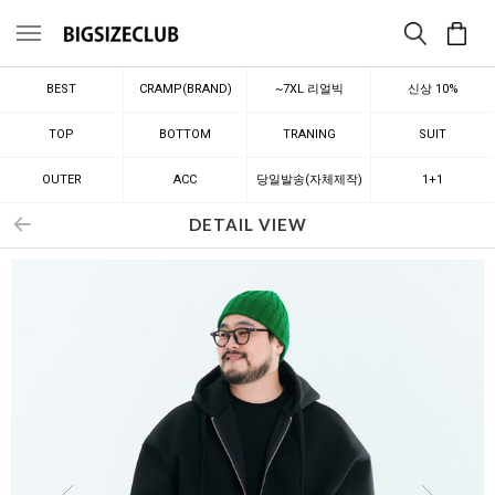
메뉴
BEST
CRAMP(BRAND)
~7XL 리얼빅
신상 10%
TOP
BOTTOM
TRANING
SUIT
OUTER
ACC
당일발송(자체제작)
1+1
DETAIL VIEW