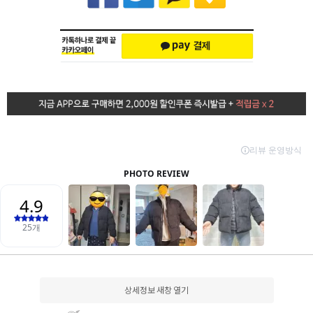
상세정보 새창 열기