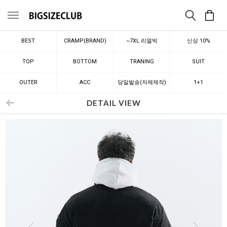
메뉴
BEST
CRAMP(BRAND)
~7XL 리얼빅
신상 10%
TOP
BOTTOM
TRANING
SUIT
OUTER
ACC
당일발송(자체제작)
1+1
DETAIL VIEW