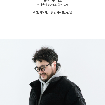
모델피팅사이즈
허리둘레 30~32 , 상의 105
색상: 베이지, 챠콜 & 사이즈: XL(1)