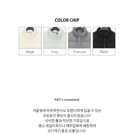
MD's comment
겨울철에 따뜻하면서도 트렌디하게 입을 수 있는
코듀로이 패딩이 출시되었습니다!
넉넉한 품과 적당한 기장감으로
평소 데일리룩이나 캐주얼룩에 매칭하여
코디하기 좋은 상품입니다!